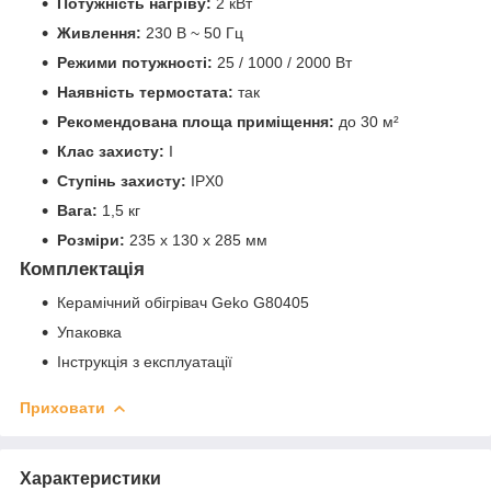
Потужність нагріву:
2 кВт
Живлення:
230 В ~ 50 Гц
Режими потужності:
25 / 1000 / 2000 Вт
Наявність термостата:
так
Рекомендована площа приміщення:
до 30 м²
Клас захисту:
I
Ступінь захисту:
IPX0
Вага:
1,5 кг
Розміри:
235 x 130 x 285 мм
Комплектація
Керамічний обігрівач Geko G80405
Упаковка
Інструкція з експлуатації
Приховати
Характеристики