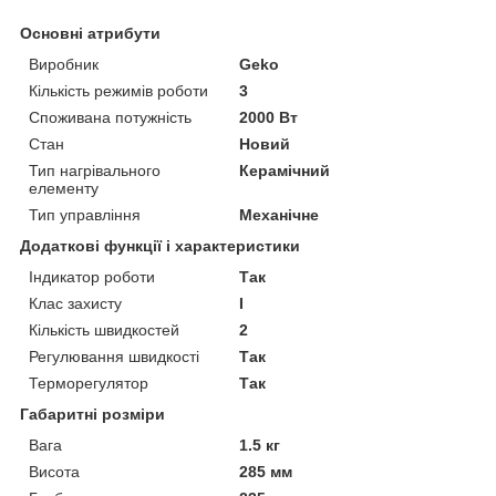
Основні атрибути
Виробник
Geko
Кількість режимів роботи
3
Споживана потужність
2000 Вт
Стан
Новий
Тип нагрівального
Керамічний
елементу
Тип управління
Механічне
Додаткові функції і характеристики
Індикатор роботи
Так
Клас захисту
I
Кількість швидкостей
2
Регулювання швидкості
Так
Терморегулятор
Так
Габаритні розміри
Вага
1.5 кг
Висота
285 мм