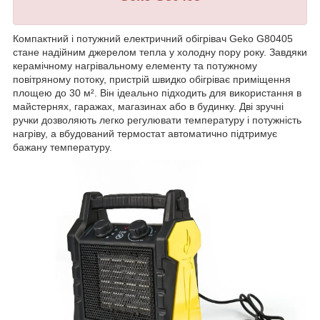
Компактний і потужний електричний обігрівач Geko G80405
стане надійним джерелом тепла у холодну пору року. Завдяки
керамічному нагрівальному елементу та потужному
повітряному потоку, пристрій швидко обігріває приміщення
площею до 30 м². Він ідеально підходить для використання в
майстернях, гаражах, магазинах або в будинку. Дві зручні
ручки дозволяють легко регулювати температуру і потужність
нагріву, а вбудований термостат автоматично підтримує
бажану температуру.