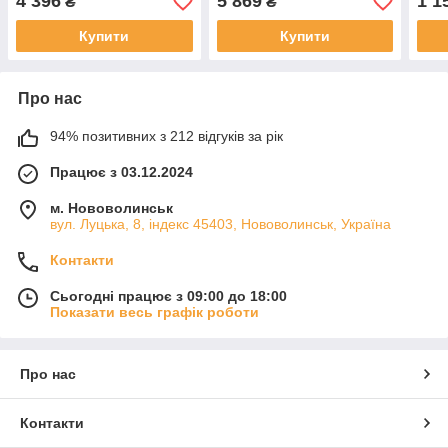
4 396
5 869
1 1
₴
₴
обігрівач в авто
Купити
Купити
Про нас
94% позитивних з 212 відгуків за рік
Працює з 03.12.2024
м. Нововолинськ
вул. Луцька, 8, індекс 45403, Нововолинськ, Україна
Контакти
Сьогодні працює з 09:00 до 18:00
Показати весь графік роботи
Про нас
Контакти