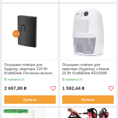
Осушувач повітря для
Осушувач повітря для
будинку, квартири 120 Вт
квартири (будинку) з баком
Kraft&Dele Поглинач вологи
25 Вт Kraft&Dele KD10586
для приміщень
Поглинач вологи для
В наявності
В наявності
(Волозбиральник)
приміщень
2 697,80
1 592,44
₴
₴
Купити
Купити
РОЗПРОДАЖ