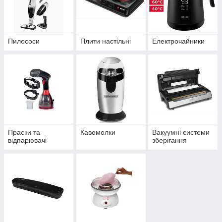
Пилососи
Плити настільні
Електрочайники
Праски та
Кавомолки
Вакуумні системи
відпарювачі
зберігання