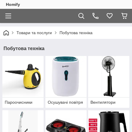
Homify
Товари та послуги
Побутова техніка
Побутова техніка
Пароочисники
Осушувачі повітря
Вентилятори