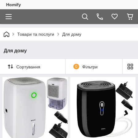
Homify
Товари та послуги
Для дому
Для дому
Сортування
0
Фільтри