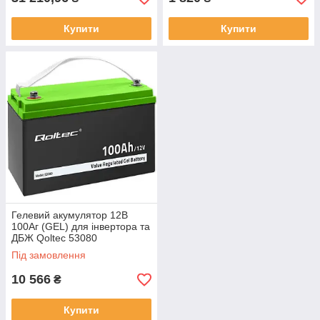
Купити
Купити
Гелевий акумулятор 12В
100Аг (GEL) для інвертора та
ДБЖ Qoltec 53080
Під замовлення
10 566
₴
Купити