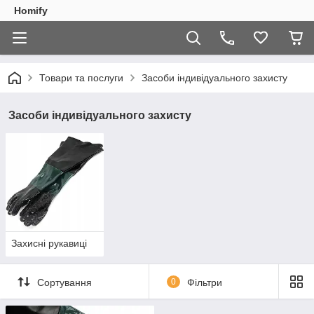
Homify
Товари та послуги
Засоби індивідуального захисту
Засоби індивідуального захисту
Захисні рукавиці
Сортування
0
Фільтри