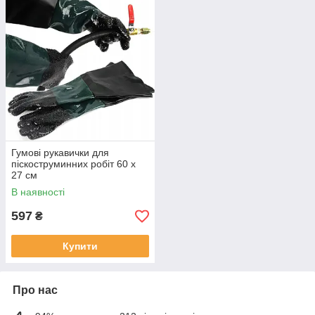
Гумові рукавички для
піскоструминних робіт 60 х
27 см
В наявності
597
₴
Купити
Про нас