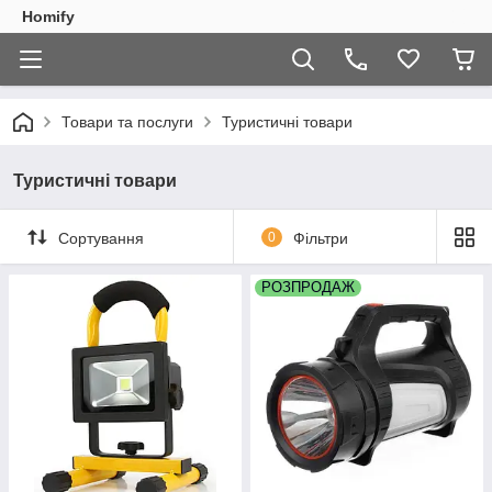
Homify
Товари та послуги
Туристичні товари
Туристичні товари
Сортування
0
Фільтри
РОЗПРОДАЖ