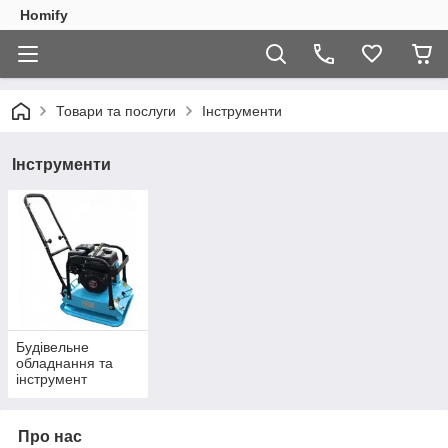
Homify
Товари та послуги
Інструменти
Інструменти
Будівельне
обладнання та
інструмент
Про нас