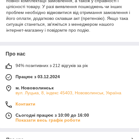
повної комплектації замовлення, а також у справності і
цілісності товару. У разі виявлення пошкоджень чи інших
проблем необхідно відмовитися від отримання замовлення і
його оплати, додатково склавши акт (претензію). Якщо така
ситуація станеться, зв'яжіться з менеджером нашого
інтернет-магазину і повідомте про подію.
Про нас
94% позитивних з 212 відгуків за рік
Працює з 03.12.2024
м. Нововолинськ
вул. Луцька, 8, індекс 45403, Нововолинськ, Україна
Контакти
Сьогодні працює з 10:00 до 16:00
Показати весь графік роботи