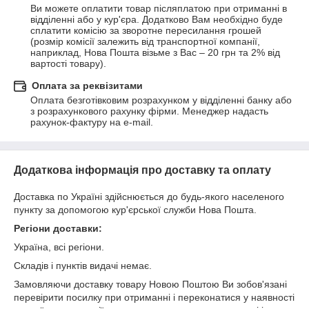
Ви можете оплатити товар післяплатою при отриманні в 
відділенні або у кур'єра. Додатково Вам необхідно буде 
сплатити комісію за зворотне пересилання грошей 
(розмір комісії залежить від транспортної компанії, 
наприклад, Нова Пошта візьме з Вас – 20 грн та 2% від 
вартості товару).
Оплата за реквізитами
Оплата безготівковим розрахунком у відділенні банку або 
з розрахункового рахунку фірми. Менеджер надасть 
рахунок-фактуру на e-mail.
Додаткова інформація про доставку та оплату
Доставка по Україні здійснюється до будь-якого населеного
пункту за допомогою кур'єрської служби Нова Пошта.
Регіони доставки:
Україна, всі регіони.
Складів і пунктів видачі немає.
Замовляючи доставку товару Новою Поштою Ви зобов'язані
перевірити посилку при отриманні і переконатися у наявності