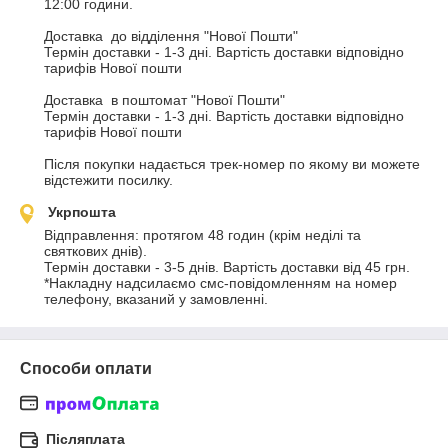
12:00 години. 

Доставка  до відділення "Нової Пошти" 

Термін доставки - 1-3 дні. Вартість доставки відповідно 
тарифів Нової пошти

Доставка  в поштомат "Нової Пошти"  

Термін доставки - 1-3 дні. Вартість доставки відповідно 
тарифів Нової пошти

Після покупки надається трек-номер по якому ви можете 
відстежити посилку.
Укрпошта
Відправлення: протягом 48 годин (крім неділі та 
святкових днів).

Термін доставки - 3-5 днів. Вартість доставки від 45 грн.

*Накладну надсилаємо смс-повідомленням на номер 
телефону, вказаний у замовленні.
Способи оплати
Післяплата