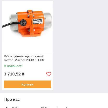
Вібраційний однофазний
мотор Marpol 230В 100Вт
В наявності
3 710,52
₴
Купити
Про нас