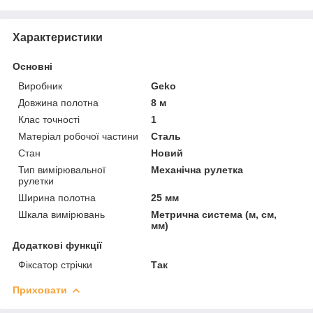
Характеристики
Основні
Виробник
Geko
Довжина полотна
8 м
Клас точності
1
Матеріал робочої частини
Сталь
Стан
Новий
Тип вимірювальної
Механічна рулетка
рулетки
Ширина полотна
25 мм
Шкала вимірювань
Метрична система (м, см,
мм)
Додаткові функції
Фіксатор стрічки
Так
Приховати