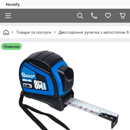
Homify
Товари та послуги
Двостороння рулетка з автостопом 8 
Новинка