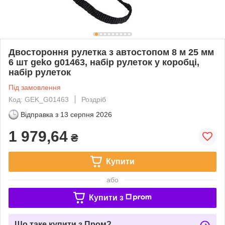
Двостороння рулетка з автостопом 8 м 25 мм
6 шт geko g01463, набір рулеток у коробці,
набір рулеток
Під замовлення
Код: GEK_G01463
Роздріб
Відправка з
13 серпня 2026
1 979,64
₴
Купити
або
Купити з
Що таке купити з Пром?