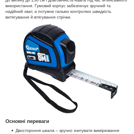
до вигину до 230 см і довговічність навіть під час інтенсивного
використання. Гумовий корпус забезпечує зручний та
надійний хват, а потужне гальмо контролює швидкість
витягування й втягування стрічки.
Основні переваги
Двостороння шкала – зручно зчитувати вимірювання