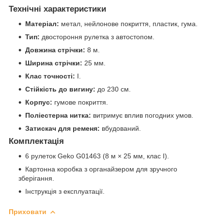
Технічні характеристики
Матеріал:
метал, нейлонове покриття, пластик, гума.
Тип:
двостороння рулетка з автостопом.
Довжина стрічки:
8 м.
Ширина стрічки:
25 мм.
Клас точності:
I.
Стійкість до вигину:
до 230 см.
Корпус:
гумове покриття.
Поліестерна нитка:
витримує вплив погодних умов.
Затискач для ременя:
вбудований.
Комплектація
6 рулеток Geko G01463 (8 м × 25 мм, клас I).
Картонна коробка з органайзером для зручного
зберігання.
Інструкція з експлуатації.
Приховати