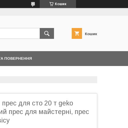
Кошик
Кошик
ТА ПОВЕРНЕННЯ
 прес для сто 20 т geko
ий прес для майстерні, прес
ісу