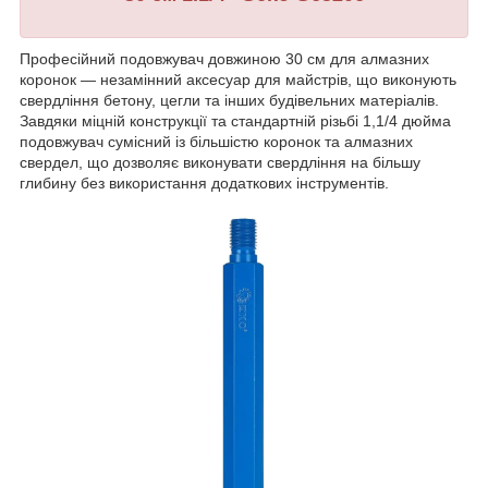
Професійний подовжувач довжиною 30 см для алмазних
коронок — незамінний аксесуар для майстрів, що виконують
свердління бетону, цегли та інших будівельних матеріалів.
Завдяки міцній конструкції та стандартній різьбі 1,1/4 дюйма
подовжувач сумісний із більшістю коронок та алмазних
свердел, що дозволяє виконувати свердління на більшу
глибину без використання додаткових інструментів.