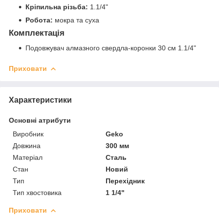
Кріпильна різьба:
1.1/4"
Робота:
мокра та суха
Комплектація
Подовжувач алмазного свердла-коронки 30 см 1.1/4"
Приховати
Характеристики
Основні атрибути
Виробник
Geko
Довжина
300 мм
Матеріал
Сталь
Стан
Новий
Тип
Перехідник
Тип хвостовика
1 1/4"
Приховати