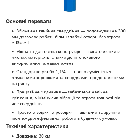
Основні переваги
Збільшена глибина свердління — подовжувач на 300
мм дозволяє робити більш глибокі отвори без втрати
стійкості
Міцна та довговічна конструкція — виготовлений із
якісних матеріалів, стійкий до інтенсивного
використання та навантажень
Стандартна різьба 1,1/4" — повна сумісність з
алмазними коронками та свердлами, представленими
на ринку
Прецизійне з'єднання — забезпечує надійне
кріплення, мінімізуючи вібрації та втрати точності під
час свердління
Простота збірки та розбірки — швидкий та зручний
монтаж для ефективної роботи в будь-яких умовах
Технічні характеристики
Довжина:
30 см