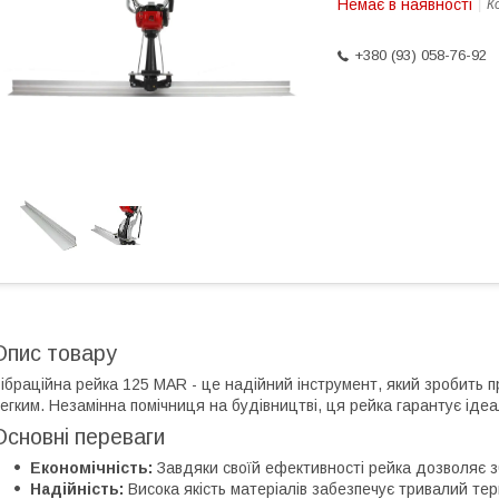
Немає в наявності
К
+380 (93) 058-76-92
Опис товару
ібраційна рейка 125 MAR - це надійний інструмент, який зробить 
егким. Незамінна помічниця на будівництві, ця рейка гарантує ідеал
Основні переваги
Економічність:
Завдяки своїй ефективності рейка дозволяє з
Надійність:
Висока якість матеріалів забезпечує тривалий терм