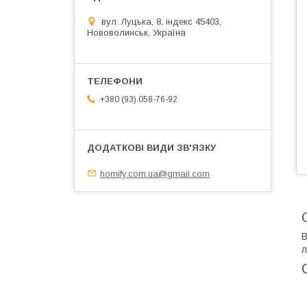
вул. Луцька, 8, індекс 45403,
Нововолинськ, Україна
+380 (93) 058-76-92
homify.com.ua@gmail.com
В
л