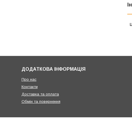
І
Ц
ДОДАТКОВА ІНФОРМАЦІЯ
Про нас
Контакти
Доставка та оплата
Обмін та повернення