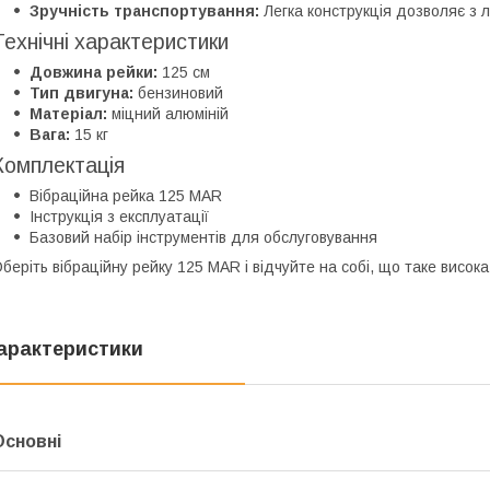
Зручність транспортування:
Легка конструкція дозволяє з л
Технічні характеристики
Довжина рейки:
125 см
Тип двигуна:
бензиновий
Матеріал:
міцний алюміній
Вага:
15 кг
Комплектація
Вібраційна рейка 125 MAR
Інструкція з експлуатації
Базовий набір інструментів для обслуговування
беріть вібраційну рейку 125 MAR і відчуйте на собі, що таке висока я
арактеристики
Основні