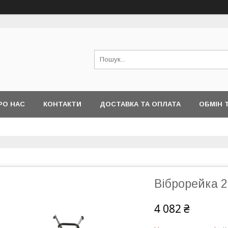
РО НАС
КОНТАКТИ
ДОСТАВКА ТА ОПЛАТА
ОБМІН 
Віброрейка 2
4 082 ₴