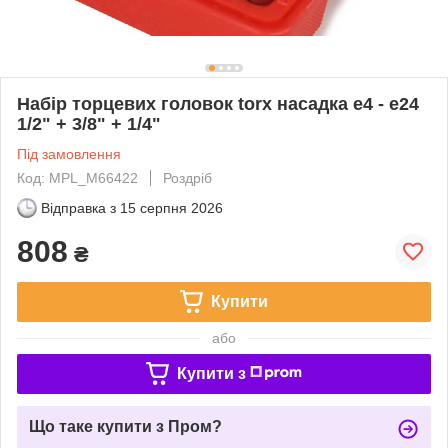
Набір торцевих головок torx насадка e4 - e24
1/2" + 3/8" + 1/4"
Під замовлення
Код: MPL_M66422
Роздріб
Відправка з
15 серпня 2026
808
₴
Купити
або
Купити з
Що таке купити з Пром?