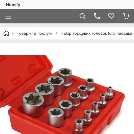
Homify
Товари та послуги
Набір торцевих головок torx насадка e