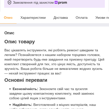
Замовлення під захистом
Опис
Характеристики
Доставка
Оплата
Умови п
Опис
Опис товару
Вас цікавлять інструменти, які роблять ремонт швидким та
легким? Познайомтеся з нашим набором торцевих головок,
який перетворить будь-яке завдання на приємну пригоду. Цей
комплект створений для тих, хто цінує якість, доступність та
зручність. Ваша робота більше не вимагатиме жодних зусиль
— нехай інструмент працює за вас!
Основні переваги
Економічність:
Зекономте свій час та зусилля
завдяки цьому компактному комплекту, який замінює
собою цілий ящик з інструментами.
Надійність:
Виготовлений з міцних матеріалів, наш