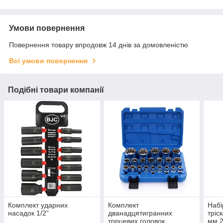
Умови повернення
Повернення товару впродовж 14 днів за домовленістю
Всі умови повернення
Подібні товари компанії
Комплект ударних
Комплект
Набі
насадок 1/2”
дванадцятигранних
тріс
торцевих головок
мм 2