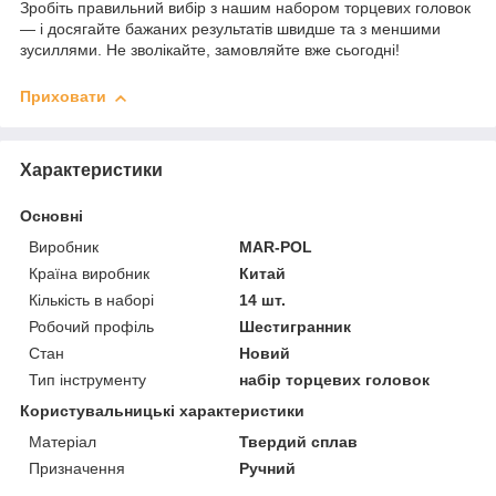
Зробіть правильний вибір з нашим набором торцевих головок
— і досягайте бажаних результатів швидше та з меншими
зусиллями. Не зволікайте, замовляйте вже сьогодні!
Приховати
Характеристики
Основні
Виробник
MAR-POL
Країна виробник
Китай
Кількість в наборі
14 шт.
Робочий профіль
Шестигранник
Стан
Новий
Тип інструменту
набір торцевих головок
Користувальницькі характеристики
Матеріал
Твердий сплав
Призначення
Ручний