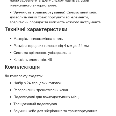
набір забезпечить довгу службу навіть за умов
інтенсивного використання.
Зручність транспортування:
Спеціальний кейс
дозволить легко транспортувати всі елементи,
зберігаючи порядок та цілісність кожного інструмента.
Технічні характеристики
Матеріал: високоміцна сталь
Розміри торцевих головок від 4 мм до 24 мм
Система кріплення: універсальна
Кількість елементів: 48
Комплектація
До комплекту входять:
Набір з 24 торцевих головок
Реверсивний трещотковий ключ
Подовжувачі для важкодоступних місць
Трещотковий подовжувач
Зручний кейс для зберігання та транспортування