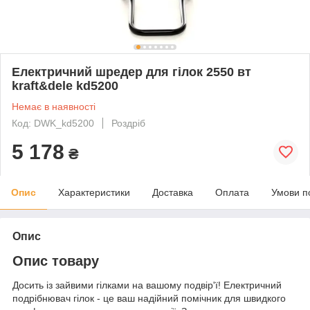
Електричний шредер для гілок 2550 вт
kraft&dele kd5200
Немає в наявності
Код: DWK_kd5200
Роздріб
5 178
₴
Опис
Характеристики
Доставка
Оплата
Умови п
Опис
Опис товару
Досить із зайвими гілками на вашому подвір'ї! Електричний
подрібнювач гілок - це ваш надійний помічник для швидкого