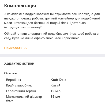
Комплектація
У комплекті з подрібнювачем ви отримаєте все необхідне для
швидкого початку роботи: зручний контейнер для подрібненої
маси, штовхач для безпечної подачі гілок, і детальна
інструкція з експлуатації.
Обирайте наш електричний подрібнювач гілок, щоб робота в
саду була не лише ефективною, але і приємною!
Приховати
Характеристики
Основні
Виробник
Kraft Dele
Країна виробник
Китай
Гарантійний термін
12 міс
Максимальний діаметр
39 мм
гілок