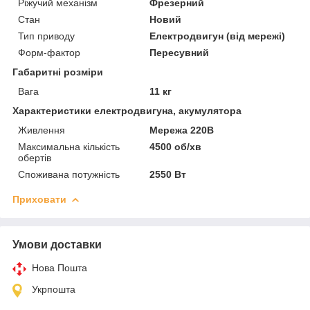
Ріжучий механізм
Фрезерний
Стан
Новий
Тип приводу
Електродвигун (від мережі)
Форм-фактор
Пересувний
Габаритні розміри
Вага
11 кг
Характеристики електродвигуна, акумулятора
Живлення
Мережа 220В
Максимальна кількість
4500 об/хв
обертів
Споживана потужність
2550 Вт
Приховати
Умови доставки
Нова Пошта
Укрпошта