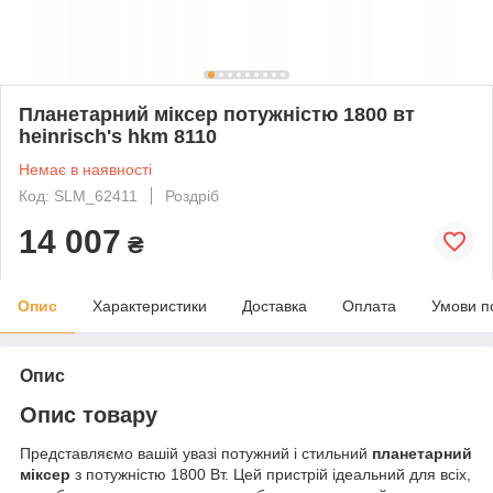
Планетарний міксер потужністю 1800 вт
heinrisch's hkm 8110
Немає в наявності
Код: SLM_62411
Роздріб
14 007
₴
Опис
Характеристики
Доставка
Оплата
Умови п
Опис
Опис товару
Представляємо вашій увазі потужний і стильний
планетарний
міксер
з потужністю 1800 Вт. Цей пристрій ідеальний для всіх,