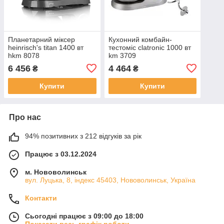
Планетарний міксер
Кухонний комбайн-
heinrisch's titan 1400 вт
тестоміс clatronic 1000 вт
hkm 8078
km 3709
6 456
4 464
₴
₴
Купити
Купити
Про нас
94% позитивних з 212 відгуків за рік
Працює з 03.12.2024
м. Нововолинськ
вул. Луцька, 8, індекс 45403, Нововолинськ, Україна
Контакти
Сьогодні працює з 09:00 до 18:00
Показати весь графік роботи