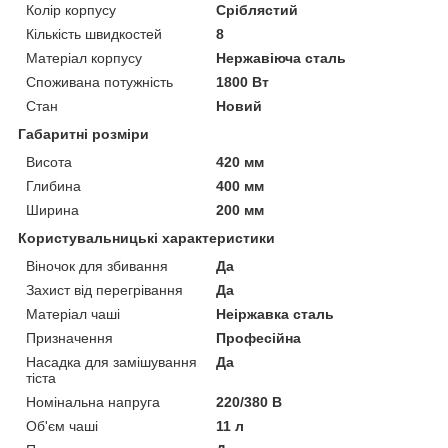
Колір корпусу
Сріблястий
Кількість швидкостей
8
Матеріал корпусу
Нержавіюча сталь
Споживана потужність
1800 Вт
Стан
Новий
Габаритні розміри
Висота
420 мм
Глибина
400 мм
Ширина
200 мм
Користувальницькі характеристики
Віночок для збивання
Да
Захист від перегрівання
Да
Матеріал чаші
Неіржавка сталь
Призначення
Професійна
Насадка для замішування
Да
тіста
Номінальна напруга
220/380 В
Об'єм чаші
11 л