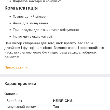
Додаткові насадки в комплекті
Комплектація
Планетарний міксер
Чаша для змішування
Три насадки для різних типів змішування
Інструкція з експлуатації
Цей міксер створений для того, щоб вразити вас своїм
дизайном і функціональністю. Замовте зараз і переконайтеся,
наскільки легкою може бути підготовка ваших улюблених
рецептів!
Приховати
Характеристики
Основні
Виробник
HEINRICH'S
Імпульсний режим
Так