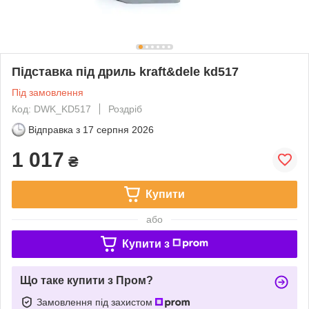
Підставка під дриль kraft&dele kd517
Під замовлення
Код: DWK_KD517
Роздріб
Відправка з
17 серпня 2026
1 017
₴
Купити
або
Купити з
Що таке купити з Пром?
Замовлення під захистом