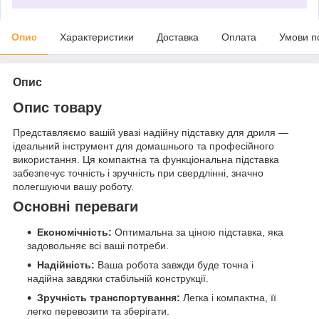
Опис
Характеристики
Доставка
Оплата
Умови п
Опис
Опис товару
Представляємо вашій увазі надійну підставку для дриля —
ідеальний інструмент для домашнього та професійного
використання. Ця компактна та функціональна підставка
забезпечує точність і зручність при свердлінні, значно
полегшуючи вашу роботу.
Основні переваги
Економічність:
Оптимальна за ціною підставка, яка
задовольняє всі ваші потреби.
Надійність:
Ваша робота завжди буде точна і
надійна завдяки стабільній конструкції.
Зручність транспортування:
Легка і компактна, її
легко перевозити та зберігати.