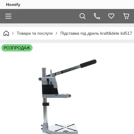
Homify
Товари та послуги
Підставка під дриль kraft&dele kd517
РОЗПРОДАЖ