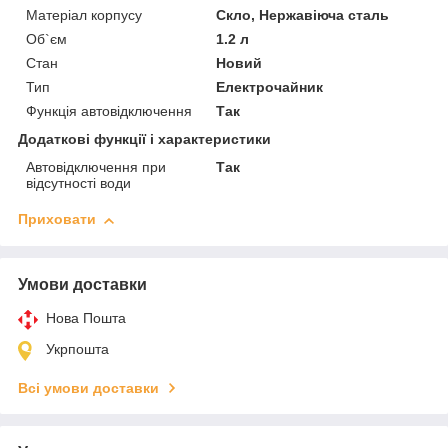
Матеріал корпусу
Скло, Нержавіюча сталь
Об`єм
1.2 л
Стан
Новий
Тип
Електрочайник
Функція автовідключення
Так
Додаткові функції і характеристики
Автовідключення при
Так
відсутності води
Приховати
Умови доставки
Нова Пошта
Укрпошта
Всі умови доставки