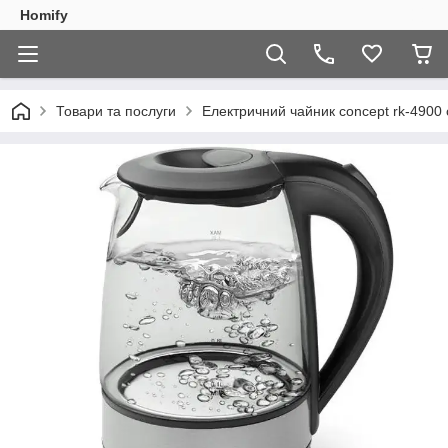
Homify
Товари та послуги
Електричний чайник concept rk-4900