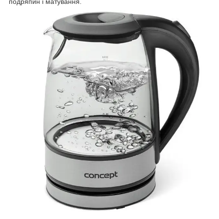
подряпин і матування.