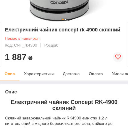
Електричний чайник concept rk-4900 скляний
Немає в наявності
Код: CNT_rk4900
Роздріб
1 887
₴
Опис
Характеристики
Доставка
Оплата
Умови п
Опис
Електричний чайник Concept RK-4900
скляний
Скляний заварювальний чайник RK4900 ємністю 1,2 л
виготовлений з міцного боросилікатного скла, стійкого до