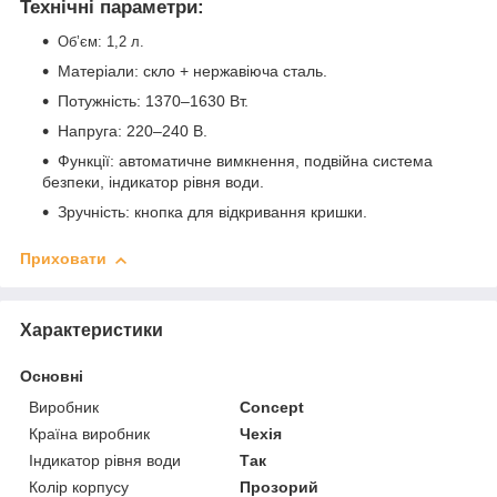
Технічні параметри:
Об’єм: 1,2 л.
Матеріали: скло + нержавіюча сталь.
Потужність: 1370–1630 Вт.
Напруга: 220–240 В.
Функції: автоматичне вимкнення, подвійна система
безпеки, індикатор рівня води.
Зручність: кнопка для відкривання кришки.
Приховати
Характеристики
Основні
Виробник
Concept
Країна виробник
Чехія
Індикатор рівня води
Так
Колір корпусу
Прозорий