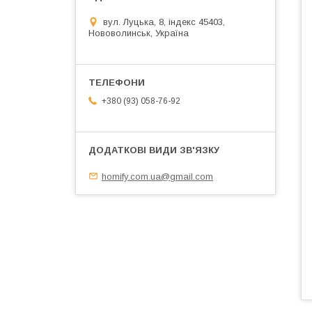
вул. Луцька, 8, індекс 45403,
Нововолинськ, Україна
+380 (93) 058-76-92
homify.com.ua@gmail.com