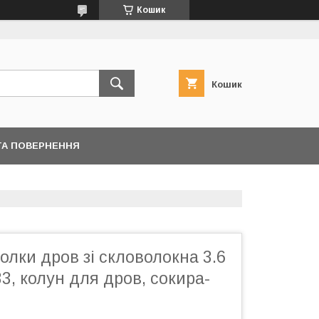
Кошик
Кошик
ТА ПОВЕРНЕННЯ
олки дров зі скловолокна 3.6
33, колун для дров, сокира-