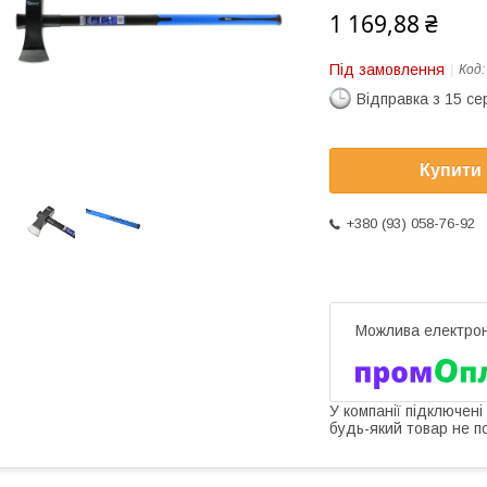
1 169,88 ₴
Під замовлення
Код
Відправка з 15 се
Купити
+380 (93) 058-76-92
У компанії підключені
будь-який товар не п