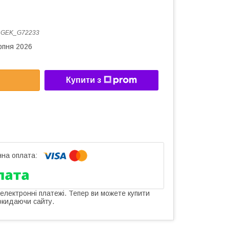
:
GEK_G72233
рпня 2026
Купити з
 електронні платежі. Тепер ви можете купити
окидаючи сайту.