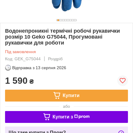
Водонепроникні термічні робочі рукавички
розмір 10 Geko G75044, Прогумовані
рукавички для роботи
Під замовлення
Код: GEK_G75044
Роздріб
Відправка з
13 серпня 2026
1 590
₴
Купити
або
Купити з
Що таке купити з Пром?