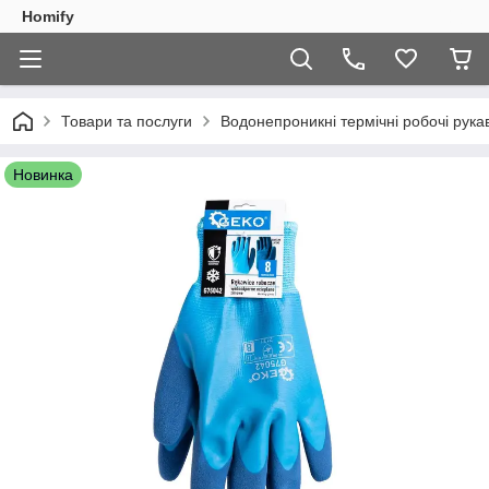
Homify
Товари та послуги
Водонепроникні термічні робочі рук
Новинка