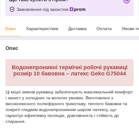
Замовлення під захистом
Опис
Характеристики
Доставка
Оплата
Умови п
Опис
Водонепроникні термічні робочі рукавиці
розмір 10 бавовна – латекс Geko G75044
Ці міцні зимові рукавиці забезпечують максимальний комфорт
і захист у холодних та вологих умовах. Виготовлені з
високоякісного поліефірного трикотажу, теплого бавовни та
покриті гладким водонепроникним шаром латексу, що
гарантує ефективну ізоляцію, довговічність і стійкість до
стирання.