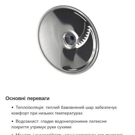
Основні переваги
Теплоізоляція: теплий бавовняний шар забезпечує
комфорт при низьких температурах
Водозахист: гладке водонепроникне латексне
покриття утримує руки сухими