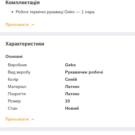
Комплектація
Робочі термічні рукавиці Geko — 1 пара
Приховати
Характеристики
Основні
Виробник
Geko
Вид виробу
Рукавички робочі
Колір
Синій
Матеріал
Латекс
Покриття
Латекс
Розмір
10
Стан
Новий
Приховати