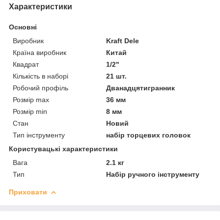
Характеристики
Основні
Виробник
Kraft Dele
Країна виробник
Китай
Квадрат
1/2"
Кількість в наборі
21 шт.
Робочий профіль
Дванадцятигранник
Розмір max
36 мм
Розмір min
8 мм
Стан
Новий
Тип інструменту
набір торцевих головок
Користувацькі характеристики
Вага
2.1 кг
Тип
Набір ручного інструменту
Приховати