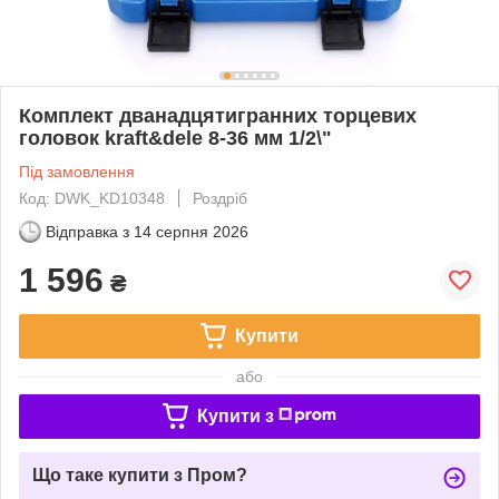
Комплект дванадцятигранних торцевих
головок kraft&dele 8-36 мм 1/2\"
Під замовлення
Код: DWK_KD10348
Роздріб
Відправка з
14 серпня 2026
1 596
₴
Купити
або
Купити з
Що таке купити з Пром?