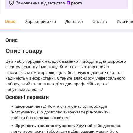
Замовлення під захистом
Опис
Характеристики
Доставка
Оплата
Умови п
Опис
Опис товару
Цей набір торцевих насадок відмінно підходить для широкого
спектру ремонту і монтажу. Комплект виготовлений з
високоякісних матеріалів, що забезпечують довговічність та
надійність у використанні. Станьте власником універсального
набору, який стане в нагоді як для професійних, так і
побутових завдань!
Основні переваги
Економічність:
Комплект містить всі необхідні
інструменти, що дозволяє виконувати різноманітні
роботи без додаткових витрат.
Зручність транспортування:
Зручний кейс дозволяє
легко переносити і зберігати набір, завжди маючи його