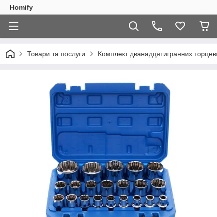
Homify
Товари та послуги
Комплект дванадцятигранних торцевих