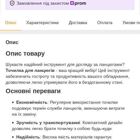
Замовлення під захистом
Опис
Характеристики
Доставка
Оплата
Умови п
Опис
Опис товару
Шукаєте надійний інструмент для догляду за ланцюгами?
Точилка для ланцюгів
- ваш кращий вибір! Цей інструмент
забезпечить гостроту та продуктивність вашого обладнання,
дозволяючи легко утримувати його в бездоганному стані.
Основні переваги
Економічність
: Регулярне використання точилки
подовжує термін служби ланцюгів, зменшуючи витрати
на їх заміну.
Зручність у транспортуванні
: Компактний дизайн
дозволяє легко брати точилку з собою будь-куди.
Надійність
: Висока якість матеріалів гарантує