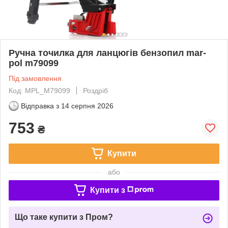
Ручна точилка для ланцюгів бензопил mar-
pol m79099
Під замовлення
Код: MPL_M79099
Роздріб
Відправка з
14 серпня 2026
753
₴
Купити
або
Купити з
Що таке купити з Пром?