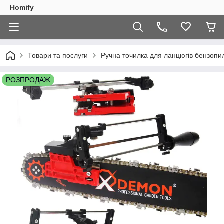
Homify
Товари та послуги
Ручна точилка для ланцюгів бензопи
РОЗПРОДАЖ