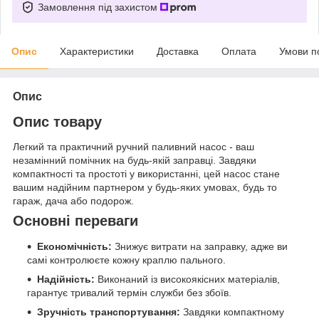
Замовлення під захистом
Опис
Характеристики
Доставка
Оплата
Умови п
Опис
Опис товару
Легкий та практичний ручний паливний насос - ваш
незамінний помічник на будь-якій заправці. Завдяки
компактності та простоті у використанні, цей насос стане
вашим надійним партнером у будь-яких умовах, будь то
гараж, дача або подорож.
Основні переваги
Економічність:
Знижує витрати на заправку, адже ви
самі контролюєте кожну краплю пального.
Надійність:
Виконаний із високоякісних матеріалів,
гарантує тривалий термін служби без збоїв.
Зручність транспортування:
Завдяки компактному