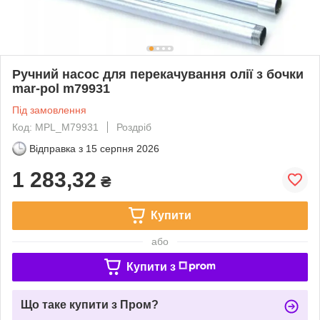
Ручний насос для перекачування олії з бочки
mar-pol m79931
Під замовлення
Код: MPL_M79931
Роздріб
Відправка з
15 серпня 2026
1 283,32
₴
Купити
або
Купити з
Що таке купити з Пром?