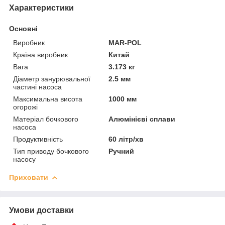
Характеристики
Основні
Виробник
MAR-POL
Країна виробник
Китай
Вага
3.173 кг
Діаметр занурювальної
2.5 мм
частині насоса
Максимальна висота
1000 мм
огорожі
Матеріал бочкового
Алюмінієві сплави
насоса
Продуктивність
60 літр/хв
Тип приводу бочкового
Ручний
насосу
Приховати
Умови доставки