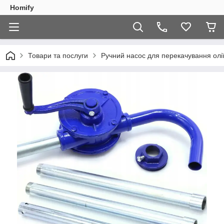
Homify
Товари та послуги
Ручний насос для перекачування олії