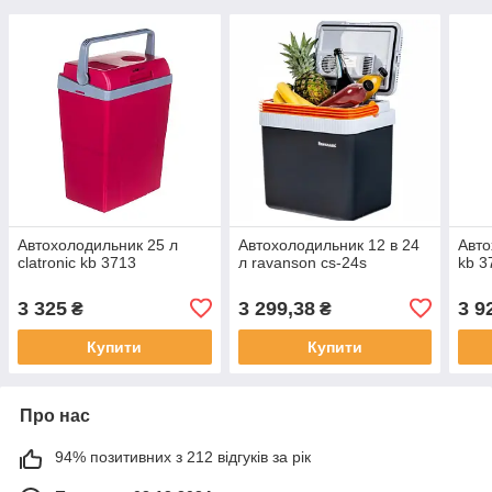
Автохолодильник 25 л
Автохолодильник 12 в 24
Авто
clatronic kb 3713
л ravanson cs-24s
kb 3
3 325
3 299,38
3 9
₴
₴
Купити
Купити
Про нас
94% позитивних з 212 відгуків за рік