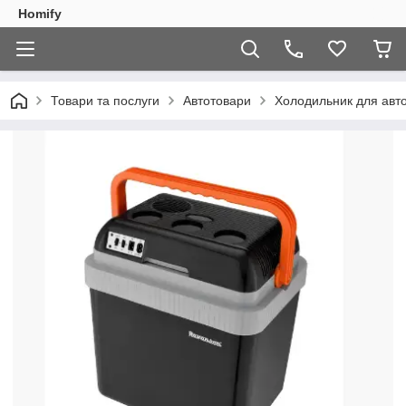
Homify
Товари та послуги
Автотовари
Холодильник для авто