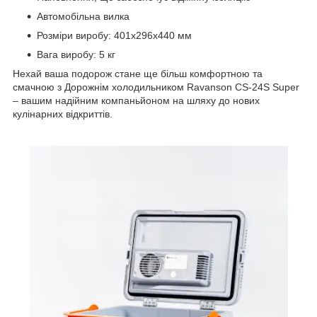
Автомобільна вилка
Розміри виробу: 401x296x440 мм
Вага виробу: 5 кг
Нехай ваша подорож стане ще більш комфортною та
смачною з Дорожнім холодильником Ravanson CS-24S Super
– вашим надійним компаньйоном на шляху до нових
кулінарних відкриттів.