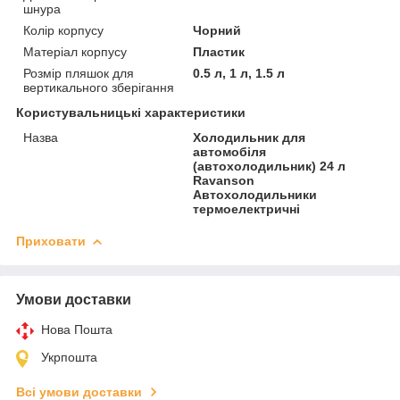
шнура
Колір корпусу
Чорний
Матеріал корпусу
Пластик
Розмір пляшок для
0.5 л, 1 л, 1.5 л
вертикального зберігання
Користувальницькі характеристики
Назва
Холодильник для
автомобіля
(автохолодильник) 24 л
Ravanson
Автохолодильники
термоелектричні
Приховати
Умови доставки
Нова Пошта
Укрпошта
Всі умови доставки