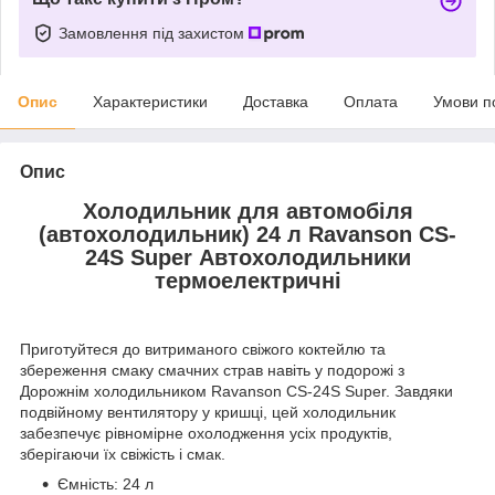
Замовлення під захистом
Опис
Характеристики
Доставка
Оплата
Умови п
Опис
Холодильник для автомобіля
(автохолодильник) 24 л Ravanson CS-
24S Super Автохолодильники
термоелектричні
Приготуйтеся до витриманого свіжого коктейлю та
збереження смаку смачних страв навіть у подорожі з
Дорожнім холодильником Ravanson CS-24S Super. Завдяки
подвійному вентилятору у кришці, цей холодильник
забезпечує рівномірне охолодження усіх продуктів,
зберігаючи їх свіжість і смак.
Ємність: 24 л