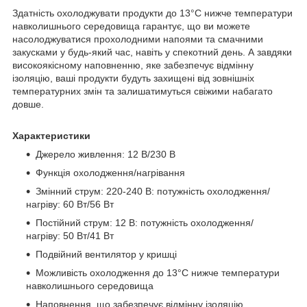
Здатність охолоджувати продукти до 13°C нижче температури
навколишнього середовища гарантує, що ви можете
насолоджуватися прохолодними напоями та смачними
закусками у будь-який час, навіть у спекотний день. А завдяки
високоякісному наповненню, яке забезпечує відмінну
ізоляцію, ваші продукти будуть захищені від зовнішніх
температурних змін та залишатимуться свіжими набагато
довше.
Характеристики
Джерело живлення: 12 В/230 В
Функція охолодження/нагрівання
Змінний струм: 220-240 В: потужність охолодження/
нагріву: 60 Вт/56 Вт
Постійний струм: 12 В: потужність охолодження/
нагріву: 50 Вт/41 Вт
Подвійний вентилятор у кришці
Можливість охолодження до 13°C нижче температури
навколишнього середовища
Наповнення, що забезпечує відмінну ізоляцію