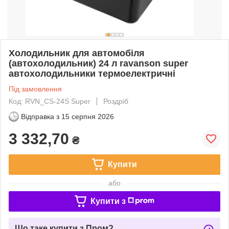
Холодильник для автомобіля
(автохолодильник) 24 л ravanson super
автохолодильники термоелектричні
Під замовлення
Код: RVN_CS-24S Super
Роздріб
Відправка з
15 серпня 2026
3 332,70
₴
Купити
або
Купити з
Що таке купити з Пром?