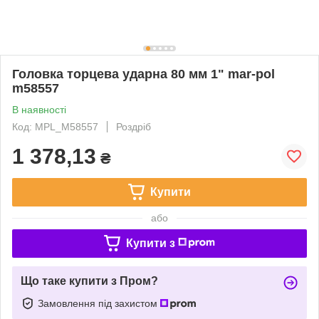
Головка торцева ударна 80 мм 1" mar-pol
m58557
В наявності
Код: MPL_M58557
Роздріб
1 378,13
₴
Купити
або
Купити з
Що таке купити з Пром?
Замовлення під захистом