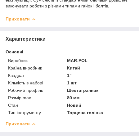
виконувати роботи з різними типами гайок і болтів.
Приховати
Характеристики
Основні
Виробник
MAR-POL
Країна виробник
Китай
Квадрат
1"
Кількість в наборі
1 шт.
Робочий профіль
Шестигранник
Розмір max
80 мм
Стан
Новий
Тип інструменту
Торцева голівка
Приховати