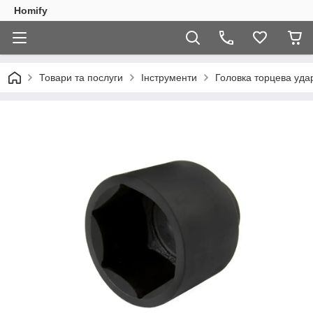
Homify
Товари та послуги
Інструменти
Головка торцева уда