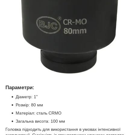
Параметри:
Діаметр: 1"
Розмір: 80 мм
Матеріал: сталь CRMO
Загальна висота: 100 мм
Головка підходить для використання в умовах інтенсивної
експлуатації. Сумісність із стандартними ключами дозволяє