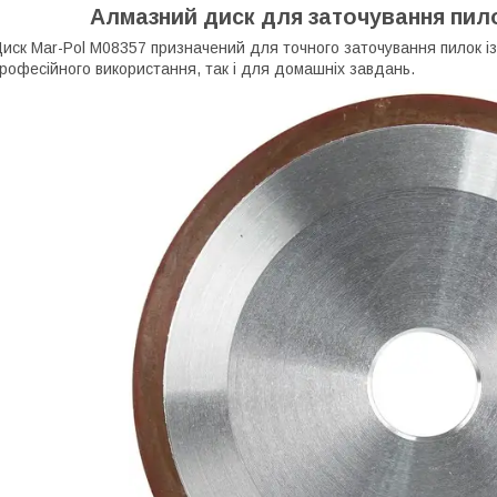
Алмазний диск для заточування пило
иск Mar-Pol M08357 призначений для точного заточування пилок із
рофесійного використання, так і для домашніх завдань.