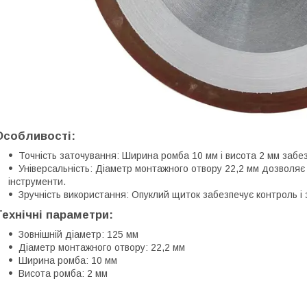
Особливості:
Точність заточування: Ширина ромба 10 мм і висота 2 мм забез
Універсальність: Діаметр монтажного отвору 22,2 мм дозволяє
інструменти.
Зручність використання: Опуклий щиток забезпечує контроль і
Технічні параметри:
Зовнішній діаметр: 125 мм
Діаметр монтажного отвору: 22,2 мм
Ширина ромба: 10 мм
Висота ромба: 2 мм