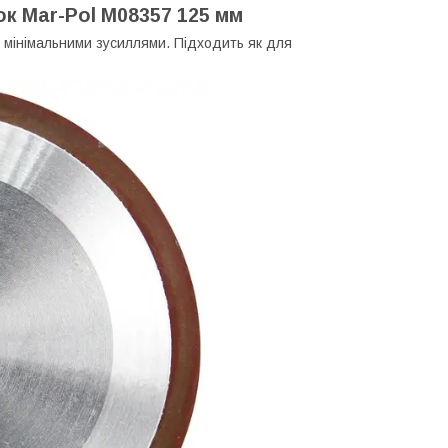
к Mar-Pol M08357 125 мм
 мінімальними зусиллями. Підходить як для