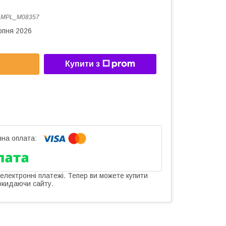
:
MPL_M08357
рпня 2026
Купити з
 електронні платежі. Тепер ви можете купити
окидаючи сайту.