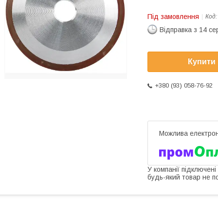
Під замовлення
Код
Відправка з 14 се
Купити
+380 (93) 058-76-92
У компанії підключені
будь-який товар не п