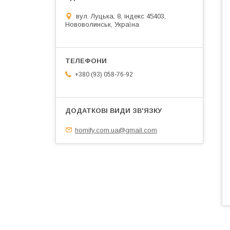
вул. Луцька, 8, індекс 45403,
Нововолинськ, Україна
+380 (93) 058-76-92
homify.com.ua@gmail.com