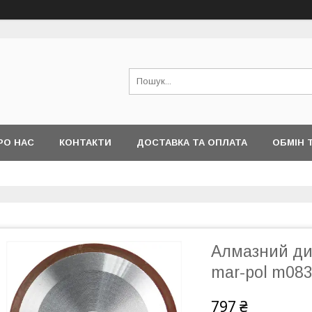
РО НАС
КОНТАКТИ
ДОСТАВКА ТА ОПЛАТА
ОБМІН 
Алмазний ди
mar-pol m08
797 ₴