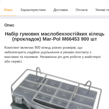
Опис
Характеристики
Доставка
Оплата
Умови п
Опис
Набір гумових маслобензостійких кілець
(прокладок) Mar-Pol M66453 900 шт
Комплект включає 900 кілець різних розмірів, що
забезпечують надійне ущільнення в умовах контакту з
маслами та паливом. Незамінна річ для роботи у майстерні
або сервісі.