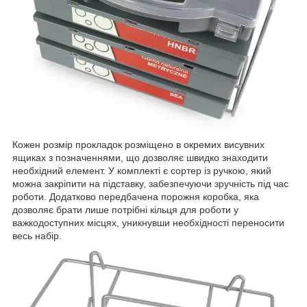
Кожен розмір прокладок розміщено в окремих висувних
ящиках з позначеннями, що дозволяє швидко знаходити
необхідний елемент. У комплекті є сортер із ручкою, який
можна закріпити на підставку, забезпечуючи зручність під час
роботи. Додатково передбачена порожня коробка, яка
дозволяє брати лише потрібні кільця для роботи у
важкодоступних місцях, уникнувши необхідності переносити
весь набір.