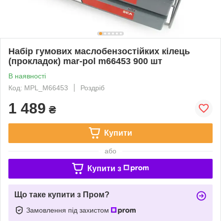
Набір гумових маслобензостійких кілець
(прокладок) mar-pol m66453 900 шт
В наявності
Код: MPL_M66453
Роздріб
1 489
₴
Купити
або
Купити з
Що таке купити з Пром?
Замовлення під захистом