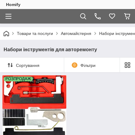
Homify
Товари та послуги
Автомайстерня
Набори інструмен
Набори інструментів для авторемонту
Сортування
0
Фільтри
РОЗПРОДАЖ